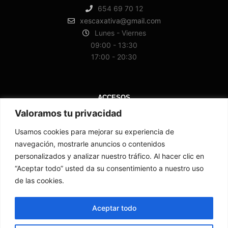
654 69 70 12
xescaxativa@gmail.com
Lunes - Viernes
09:00 - 13:30
17:00 - 20:30
ACCESOS
Valoramos tu privacidad
¿Quién es?
Usamos cookies para mejorar su experiencia de
Servicios
navegación, mostrarle anuncios o contenidos
Reservar cita
personalizados y analizar nuestro tráfico. Al hacer clic en
“Aceptar todo” usted da su consentimiento a nuestro uso
de las cookies.
Aceptar todo