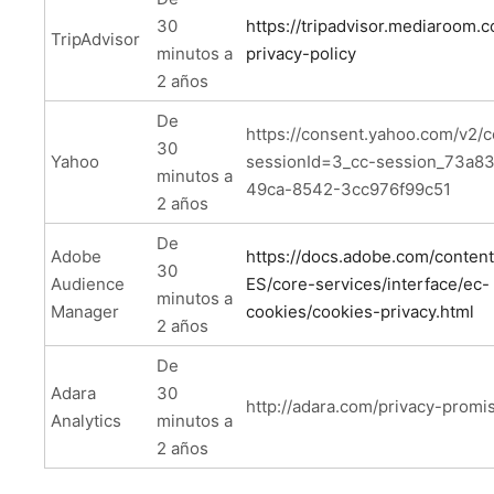
30
https://tripadvisor.mediaroom.
TripAdvisor
minutos a
privacy-policy
2 años
De
https://consent.yahoo.com/v2/
30
Yahoo
sessionId=3_cc-session_73a8
minutos a
49ca-8542-3cc976f99c51
2 años
De
Adobe
https://docs.adobe.com/content
30
Audience
ES/core-services/interface/ec-
minutos a
Manager
cookies/cookies-privacy.html
2 años
De
Adara
30
http://adara.com/privacy-promi
Analytics
minutos a
2 años