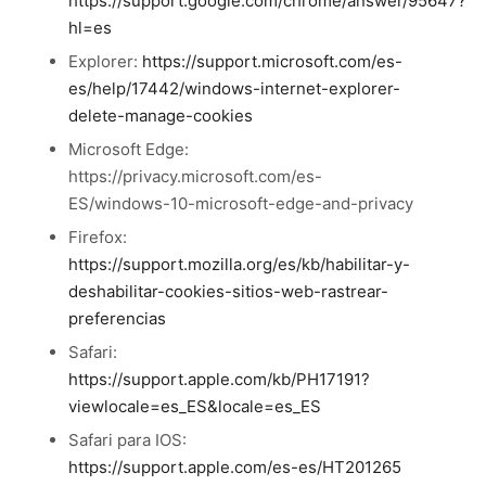
https://support.google.com/chrome/answer/95647?
hl=es
Explorer:
https://support.microsoft.com/es-
es/help/17442/windows-internet-explorer-
delete-manage-cookies
Microsoft Edge:
https://privacy.microsoft.com/es-
ES/windows-10-microsoft-edge-and-privacy
Firefox:
https://support.mozilla.org/es/kb/habilitar-y-
deshabilitar-cookies-sitios
-web-rastrear-
preferencias
Safari:
https://support.apple.com/kb/PH17191?
viewlocale=es_ES&locale=es_ES
Safari para IOS:
https://support.apple.com/es-es/HT201265