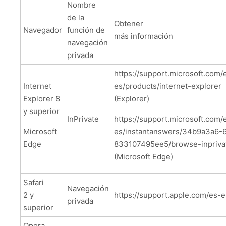
Nombre
de la
Obtener
Navegador
función de
más información
navegación
privada
https://support.microsoft.com/
Internet
es/products/internet-explorer
Explorer 8
(Explorer)
y superior
InPrivate
https://support.microsoft.com/
Microsoft
es/instantanswers/34b9a3a6-
Edge
833107495ee5/browse-inprivat
(Microsoft Edge)
Safari
Navegación
2 y
https://support.apple.com/es
privada
superior
Opera