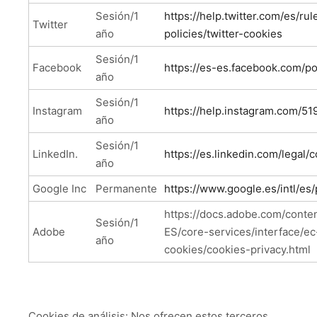
Sesión/1
https://help.twitter.com/es/ru
Twitter
año
policies/twitter-cookies
Sesión/1
Facebook
https://es-es.facebook.com/po
año
Sesión/1
Instagram
https://help.instagram.com/5
año
Sesión/1
LinkedIn.
https://es.linkedin.com/legal/
año
Google Inc
Permanente
https://www.google.es/intl/es/
https://docs.adobe.com/conten
Sesión/1
Adobe
ES/core-services/interface/ec
año
cookies/cookies-privacy.html
Cookies de análisis: Nos ofrecen estos terceros