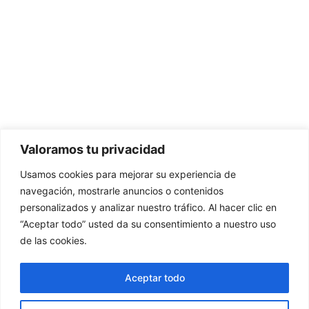
654 69 70 12
xescaxativa@gmail.com
Lunes - Viernes
09:00 - 13:30
17:00 - 20:30
ACCESOS
Valoramos tu privacidad
¿Quién es?
Usamos cookies para mejorar su experiencia de
Servicios
navegación, mostrarle anuncios o contenidos
Reservar cita
personalizados y analizar nuestro tráfico. Al hacer clic en
“Aceptar todo” usted da su consentimiento a nuestro uso
de las cookies.
Aceptar todo
Desarrolado por Alex - Ame